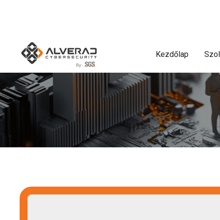
Kezdőlap
Szol