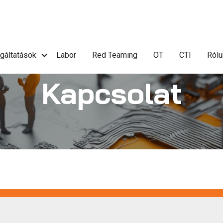
gáltatások
Labor
Red Teaming
OT
CTI
Rólu
Kapcsolat