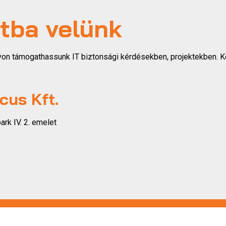
tba velünk
von támogathassunk IT biztonsági kérdésekben, projektekben. K
cus Kft.
rk IV. 2. emelet