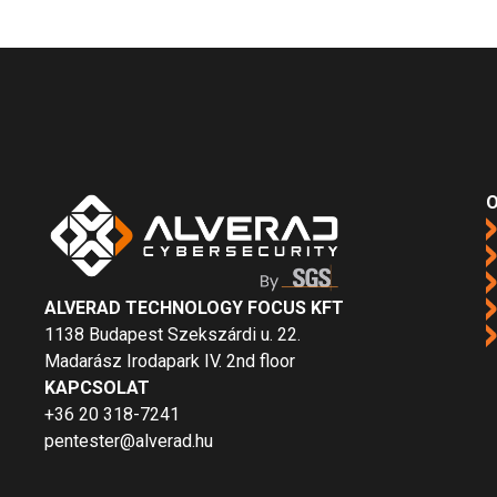
O
ALVERAD TECHNOLOGY FOCUS KFT
1138 Budapest Szekszárdi u. 22.
Madarász Irodapark IV. 2nd floor
KAPCSOLAT
+36 20 318-7241
pentester@alverad.hu