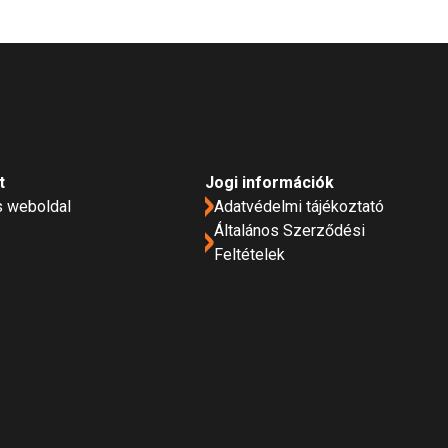
t
Jogi információk
s weboldal
Adatvédelmi tájékoztató
Általános Szerződési
Feltételek