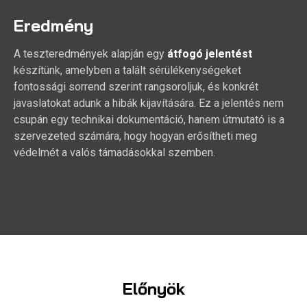
Eredmény
A teszteredmények alapján egy
átfogó jelentést
készítünk, amelyben a talált sérülékenységeket
fontossági sorrend szerint rangsoroljuk, és konkrét
javaslatokat adunk a hibák kijavítására. Ez a jelentés nem
csupán egy technikai dokumentáció, hanem útmutató is a
szervezeted számára, hogy hogyan erősítheti meg
védelmét a valós támadásokkal szemben.
Előnyök