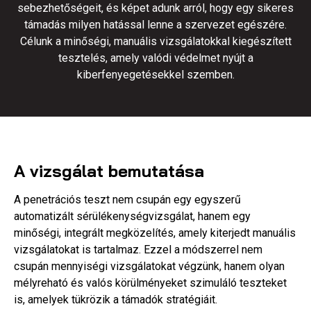
sebezhetőségeit, és képet adunk arról, hogy egy sikeres
támadás milyen hatással lenne a szervezet egészére.
Célunk a minőségi, manuális vizsgálatokkal kiegészített
tesztelés, amely valódi védelmet nyújt a
kiberfenyegetésekkel szemben.
A vizsgálat bemutatása
A penetrációs teszt nem csupán egy egyszerű
automatizált sérülékenységvizsgálat, hanem egy
minőségi, integrált megközelítés, amely kiterjedt manuális
vizsgálatokat is tartalmaz. Ezzel a módszerrel nem
csupán mennyiségi vizsgálatokat végzünk, hanem olyan
mélyreható és valós körülményeket szimuláló teszteket
is, amelyek tükrözik a támadók stratégiáit.