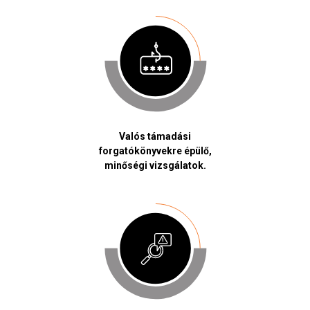
Valós támadási
forgatókönyvekre épülő,
minőségi vizsgálatok.