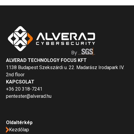
ALVERAD TECHNOLOGY FOCUS KFT
1138 Budapest Szekszárdi u. 22. Madarász Irodapark IV.
2nd floor
KAPCSOLAT
+36 20 318-7241
pentester@alverad.hu
Oldaltérkép
Kezdőlap