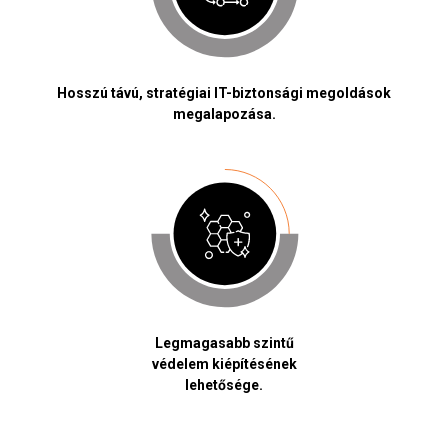
Hosszú távú, stratégiai IT-biztonsági megoldások
megalapozása.
Legmagasabb szintű
védelem kiépítésének
lehetősége.