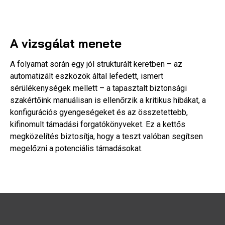
A vizsgálat menete
A folyamat során egy jól strukturált keretben – az
automatizált eszközök által lefedett, ismert
sérülékenységek mellett – a tapasztalt biztonsági
szakértőink manuálisan is ellenőrzik a kritikus hibákat, a
konfigurációs gyengeségeket és az összetettebb,
kifinomult támadási forgatókönyveket. Ez a kettős
megközelítés biztosítja, hogy a teszt valóban segítsen
megelőzni a potenciális támadásokat.