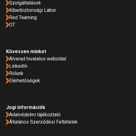
Szolgáltatások
Kiberbiztonsági Labor
Red Teaming
OT
Kövessen minket
Alverad hivatalos weboldal
LinkedIn
Rólunk
Elérhetőségek
Jogi információk
Adatvédelmi tájékoztató
Általános Szerződési Feltételek