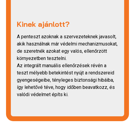
Kinek ajánlott?
A penteszt azoknak a szervezeteknek javasolt,
akik használnak már védelmi mechanizmusokat,
de szeretnék azokat egy valós, ellenőrzött
környezetben tesztelni.
Az integrált manuális ellenőrzések révén a
teszt mélyebb betekintést nyújt a rendszereid
gyengeségeibe, tényleges biztonsági hibáiba,
így lehetővé téve, hogy időben beavatkozz, és
valódi védelmet építs ki.