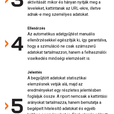
aktivitását: mikor és hányan nyitják meg a
leveleket, kattintanak az URL-ekre, illetve
adnak-e meg személyes adatokat.
Ellenőrzés
Az automatikus adatgyűjtést manuális
ellenőrzésekkel egészítjük ki, így garantálva,
hogy a szimuláció ne csak számszerű
adatokat tartalmazzon, hanem a felhasználói
viselkedés minőségi elemzését is.
Jelentés
A begyűjtött adatokat statisztikai
elemzésnek vetjük alá, majd az
eredményeket egy részletes jelentésben
foglaljuk össze. A riport nemcsak a kattintási
arányokat tartalmazza, hanem bemutatja a
begépelt hitelesítő adatokat és egyéb