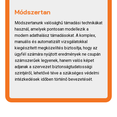
Módszertan
Módszertanunk valósághű támadási technikákat
használ, amelyek pontosan modellezik a
modern adathalász támadásokat. A komplex,
manuális és automatizált vizsgálatokkal
kiegészített megközelítés biztosítja, hogy az
ügyfél számára nyújtott eredmények ne csupán
számszerűek legyenek, hanem valós képet
adjanak a szervezet biztonságtudatossági
szintjéről, lehetővé téve a szükséges védelmi
intézkedések időben történő bevezetését.