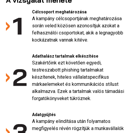
A vizsgálat menete
Célcsoport meghatározása
A kampány célcsoportjának meghatározása
során veled közösen azonosítjuk azokat a
felhasználói csoportokat, akik a legnagyobb
kockázatnak vannak kitéve.
Adathalász tartalmak elkészítése
Szakértőink ezt követően egyedi,
testreszabott phishing tartalmakat
készítenek, hiteles vállalatspecifikus
márkaelemeket és kommunikációs stílust
alkalmazva. Ezek a tartalmak valós támadási
forgatókönyveket tükröznek.
Adatgyűjtés
A kampány elindítása után folyamatos
megfigyelés révén rögzítjük a munkavállalók