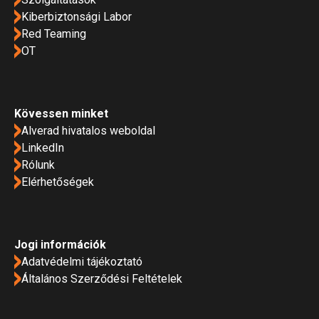
Kiberbiztonsági Labor
Red Teaming
OT
Kövessen minket
Alverad hivatalos weboldal
LinkedIn
Rólunk
Elérhetőségek
Jogi információk
Adatvédelmi tájékoztató
Általános Szerződési Feltételek