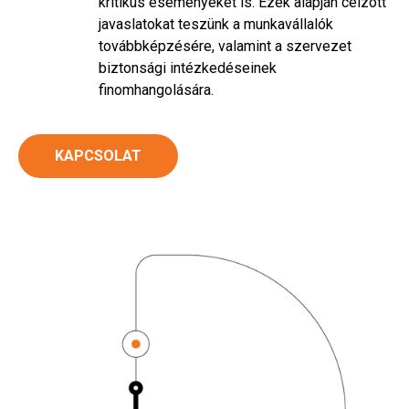
kritikus eseményeket is. Ezek alapján célzott
javaslatokat teszünk a munkavállalók
továbbképzésére, valamint a szervezet
biztonsági intézkedéseinek
finomhangolására.
KAPCSOLAT