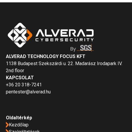
ALVERAD TECHNOLOGY FOCUS KFT
1138 Budapest Szekszárdi u. 22. Madarász Irodapark IV.
2nd floor
KAPCSOLAT
+36 20 318-7241
pentester@alverad.hu
Oldaltérkép
Kezdőlap
Szolgáltatások