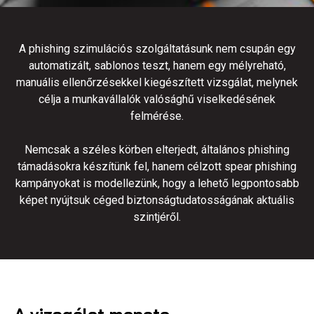
A phishing szimulációs szolgáltatásunk nem csupán egy
automatizált, sablonos teszt, hanem egy mélyreható,
manuális ellenőrzésekkel kiegészített vizsgálat, melynek
célja a munkavállalók valósághű viselkedésének
felmérése.
Nemcsak a széles körben elterjedt, általános phishing
támadásokra készítünk fel, hanem célzott spear phishing
kampányokat is modellezünk, hogy a lehető legpontosabb
képet nyújtsuk céged biztonságtudatosságának aktuális
szintjéről.