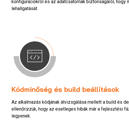
konfigurációkról és az adatcsatornák biztonságáról, hog
lehallgatását.
Kódminőség és build beállítások
Az alkalmazás kódjának átvizsgálása mellett a build és de
ellenőrizzük, hogy az esetleges hibák már a fejlesztési f
legyenek.