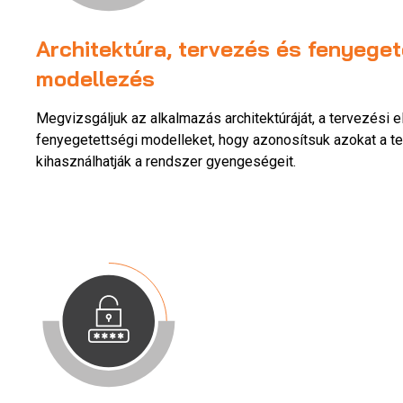
Architektúra, tervezés és fenyeget
modellezés
Megvizsgáljuk az alkalmazás architektúráját, a tervezési 
fenyegetettségi modelleket, hogy azonosítsuk azokat a te
kihasználhatják a rendszer gyengeségeit.