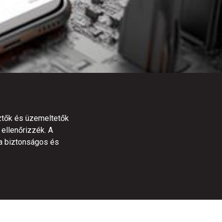
sztők és üzemeltetők
ellenőrizzék. A
a biztonságos és