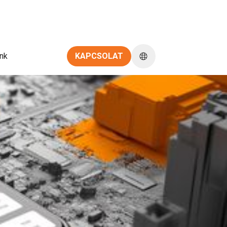
nk
KAPCSOLAT