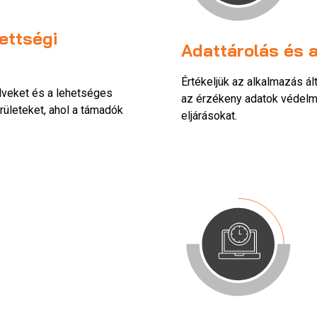
ettségi
Adattárolás és 
Értékeljük az alkalmazás ál
elveket és a lehetséges
az érzékeny adatok védelmé
rületeket, ahol a támadók
eljárásokat.