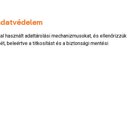
adatvédelem
tal használt adattárolási mechanizmusokat, és ellenőrizzük
t, beleértve a titkosítást és a biztonsági mentési