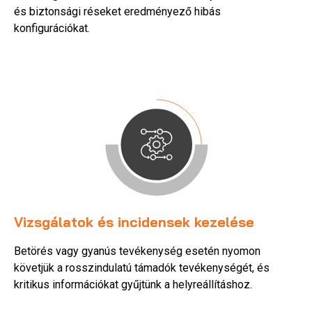
és biztonsági réseket eredményező hibás
konfigurációkat.
Vizsgálatok és incidensek kezelése
Betörés vagy gyanús tevékenység esetén nyomon
követjük a rosszindulatú támadók tevékenységét, és
kritikus információkat gyűjtünk a helyreállításhoz.