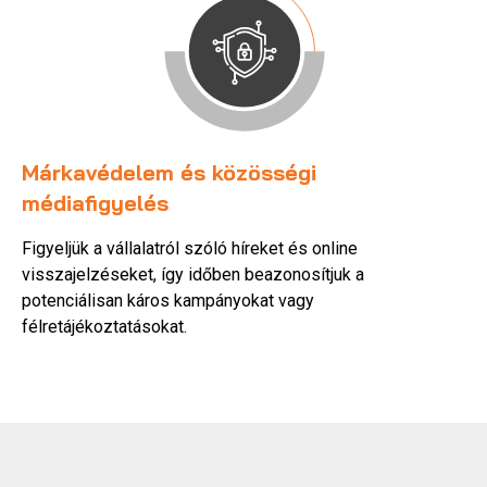
Márkavédelem és közösségi
médiafigyelés
Figyeljük a vállalatról szóló híreket és online
visszajelzéseket, így időben beazonosítjuk a
potenciálisan káros kampányokat vagy
félretájékoztatásokat.