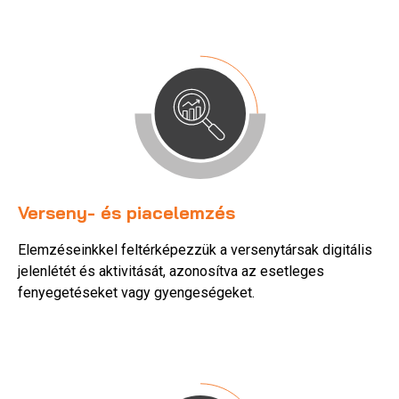
Verseny- és piacelemzés
Elemzéseinkkel feltérképezzük a versenytársak digitális
jelenlétét és aktivitását, azonosítva az esetleges
fenyegetéseket vagy gyengeségeket.