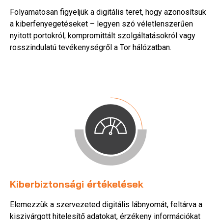
Folyamatosan figyeljük a digitális teret, hogy azonosítsuk
a kiberfenyegetéseket – legyen szó véletlenszerűen
nyitott portokról, kompromittált szolgáltatásokról vagy
rosszindulatú tevékenységről a Tor hálózatban.
Kiberbiztonsági értékelések
Elemezzük a szervezeted digitális lábnyomát, feltárva a
kiszivárgott hitelesítő adatokat, érzékeny információkat