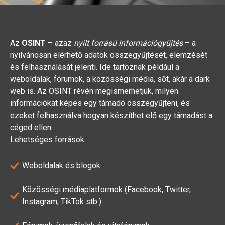
Az
OSINT
– azaz
nyílt forrású információgyűjtés
– a
nyilvánosan elérhető adatok összegyűjtését, elemzését
és felhasználását jelenti. Ide tartoznak például a
weboldalak, fórumok, a közösségi média, sőt, akár a dark
web is. Az OSINT révén megismerhetjük, milyen
információkat képes egy támadó összegyűjteni, és
ezeket felhasználva hogyan készíthet elő egy támadást a
céged ellen.
Lehetséges források:
Weboldalak és blogok
Közösségi médiaplatformok (Facebook, Twitter,
Instagram, TikTok stb.)