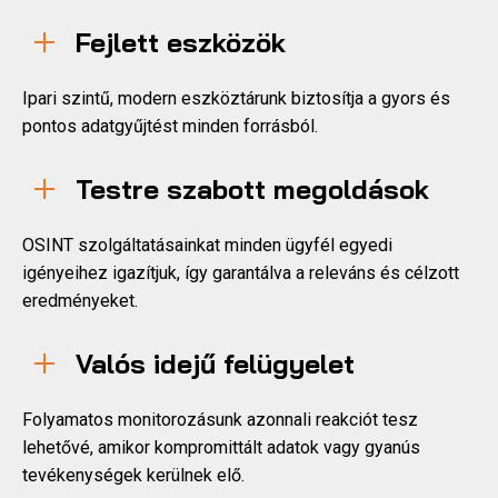
Fejlett eszközök
Ipari szintű, modern eszköztárunk biztosítja a gyors és
pontos adatgyűjtést minden forrásból.
Testre szabott megoldások
OSINT szolgáltatásainkat minden ügyfél egyedi
igényeihez igazítjuk, így garantálva a releváns és célzott
eredményeket.
Valós idejű felügyelet
Folyamatos monitorozásunk azonnali reakciót tesz
lehetővé, amikor kompromittált adatok vagy gyanús
tevékenységek kerülnek elő.