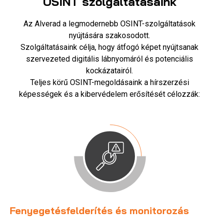
OSINT szolgáltatásaink
Az Alverad a legmodernebb OSINT-szolgáltatások
nyújtására szakosodott.
Szolgáltatásaink célja, hogy átfogó képet nyújtsanak
szervezeted digitális lábnyomáról és potenciális
kockázatairól.
Teljes körű OSINT-megoldásaink a hírszerzési
képességek és a kibervédelem erősítését célozzák:
Fenyegetésfelderítés és monitorozás