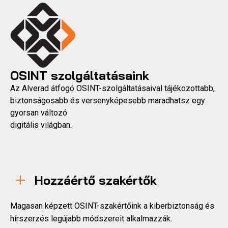
OSINT szolgáltatásaink
Az Alverad átfogó OSINT-szolgáltatásaival tájékozottabb,
biztonságosabb és versenyképesebb maradhatsz egy
gyorsan változó
digitális világban.
Hozzáértő szakértők
Magasan képzett OSINT-szakértőink a kiberbiztonság és
hírszerzés legújabb módszereit alkalmazzák.