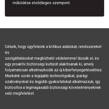
működése elsődleges szempont.
Célunk, hogy ügyfeleink a kritikus adatokat, rendszereket
és
szolgáltatásokat megbízható védelemmel lássák el, és
egy proaktív biztonsági kultúrát alakítsanak ki, amely
folyamatosan alkalmazkodik az új kiberfenyegetésekhez.
Munkánk során a legújabb technológiákat, iparági
szabványokat és legjobb gyakorlatokat alkalmazzuk, így
biztosítva a legmagasabb biztonsági követelményeknek
való megfelelést.