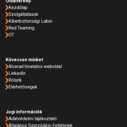
Oldaltérkép
Kezdőlap
Szolgáltatások
Kiberbiztonsági Labor
Red Teaming
OT
Kövessen minket
Alverad hivatalos weboldal
LinkedIn
Rólunk
Elérhetőségek
Jogi információk
Adatvédelmi tájékoztató
Általános Szerződési Feltételek