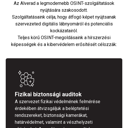
Az Alverad a legmodernebb OSINT-szolgáltatások
nyújtására szakosodott.
Szolgáltatásaink célja, hogy átfogó képet nyújtsanak
szervezeted digitális lábnyomáról és potenciális
kockázatairól.
Teljes körű OSINT-megoldásaink a hírszerzési
képességek és a kibervédelem erősítését célozzák:
Fizikai biztonsági auditok
A szervezet fizikai védelmének felmérése
érdekében átvizsgáljuk a beléptetési
rendszereket, biztonsági kamerákat,
határvédelmet, valamint a vészhelyzeti