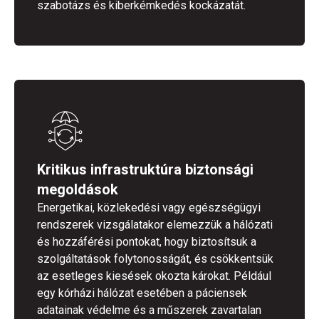
szabotázs és kiberkémkedés kockázatát.
Kritikus infrastruktúra biztonsági
megoldások
Energetikai, közlekedési vagy egészségügyi
rendszerek vizsgálatakor elemezzük a hálózati
és hozzáférési pontokat, hogy biztosítsuk a
szolgáltatások folytonosságát, és csökkentsük
az esetleges kiesések okozta károkat. Például
egy kórházi hálózat esetében a páciensek
adatainak védelme és a műszerek zavartalan