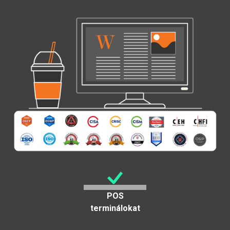
POS
terminálokat