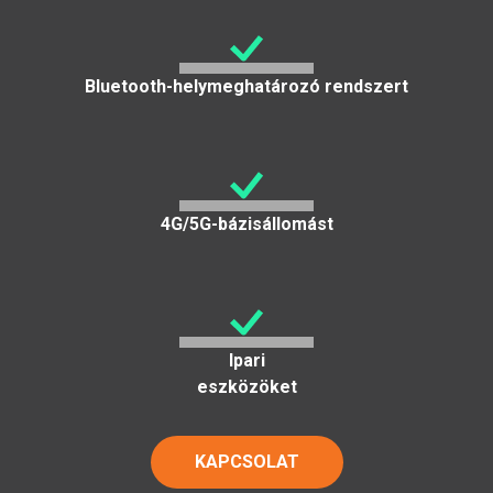
Bluetooth-helymeghatározó rendszert
4G/5G-bázisállomást
Ipari
eszközöket
KAPCSOLAT