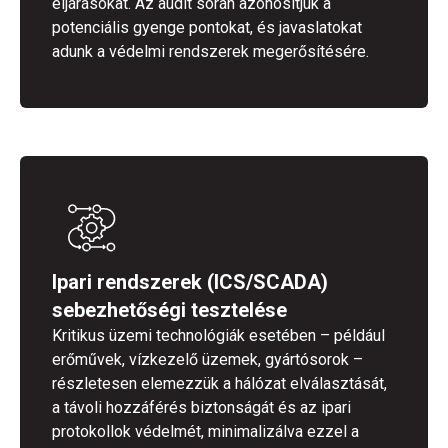
eljárásokat. Az audit során azonosítjuk a
potenciális gyenge pontokat, és javaslatokat
adunk a védelmi rendszerek megerősítésére.
Ipari rendszerek (ICS/SCADA)
sebezhetőségi tesztelése
Kritikus üzemi technológiák esetében – például
erőművek, vízkezelő üzemek, gyártósorok –
részletesen elemezzük a hálózat elválasztását,
a távoli hozzáférés biztonságát és az ipari
protokollok védelmét, minimalizálva ezzel a