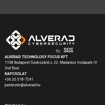
ALVERAD TECHNOLOGY FOCUS KFT
1138 Budapest Szekszárdi u. 22. Madarász Irodapark IV.
2nd floor
KAPCSOLAT
+36 20 318-7241
pentester@alverad.hu