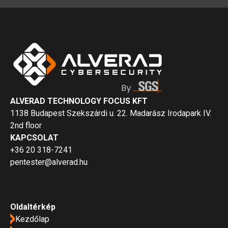
ALVERAD TECHNOLOGY FOCUS KFT
1138 Budapest Szekszárdi u. 22. Madarász Irodapark IV.
2nd floor
KAPCSOLAT
+36 20 318-7241
pentester@alverad.hu
Oldaltérkép
Kezdőlap