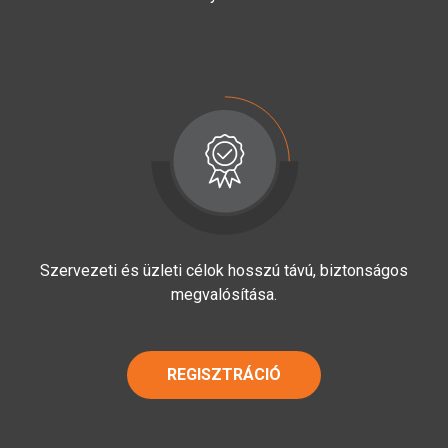
Szervezeti és üzleti célok hosszú távú, biztonságos
megvalósítása.
REGISZTRÁCIÓ