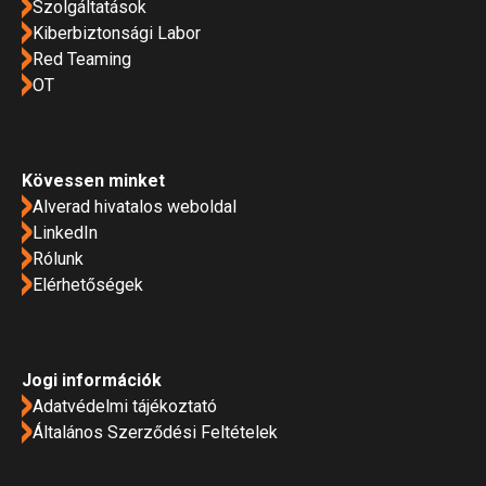
Szolgáltatások
Kiberbiztonsági Labor
Red Teaming
OT
Kövessen minket
Alverad hivatalos weboldal
LinkedIn
Rólunk
Elérhetőségek
Jogi információk
Adatvédelmi tájékoztató
Általános Szerződési Feltételek