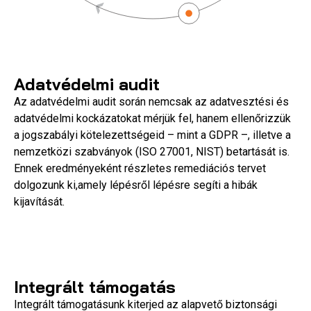
Adatvédelmi audit
Az adatvédelmi audit során nemcsak az adatvesztési és
adatvédelmi kockázatokat mérjük fel, hanem ellenőrizzük
a jogszabályi kötelezettségeid – mint a GDPR –, illetve a
nemzetközi szabványok (ISO 27001, NIST) betartását is.
Ennek eredményeként részletes remediációs tervet
dolgozunk ki,amely lépésről lépésre segíti a hibák
kijavítását.
Integrált támogatás
Integrált támogatásunk kiterjed az alapvető biztonsági