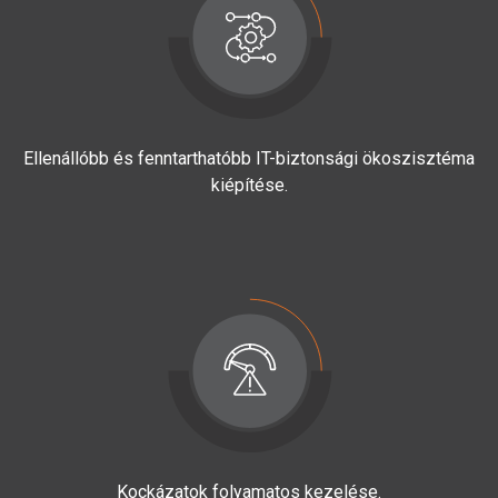
Ellenállóbb és fenntarthatóbb IT-biztonsági ökoszisztéma
kiépítése.
Kockázatok folyamatos kezelése.