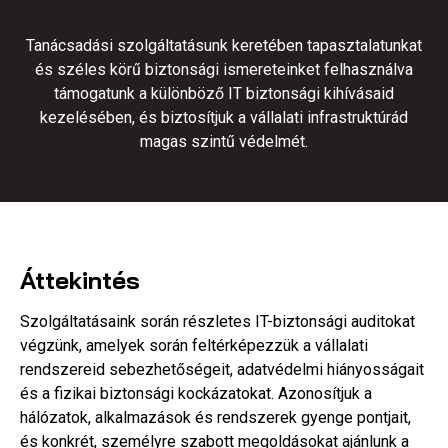
Tanácsadási szolgáltatásunk keretében tapasztalatunkat
és széles körű biztonsági ismereteinket felhasználva
támogatunk a különböző IT biztonsági kihívásaid
kezelésében, és biztosítjuk a vállalati infrastruktúrád
magas szintű védelmét.
Áttekintés
Szolgáltatásaink során részletes IT-biztonsági auditokat
végzünk, amelyek során feltérképezzük a vállalati
rendszereid sebezhetőségeit, adatvédelmi hiányosságait
és a fizikai biztonsági kockázatokat. Azonosítjuk a
hálózatok, alkalmazások és rendszerek gyenge pontjait,
és konkrét, személyre szabott megoldásokat ajánlunk a