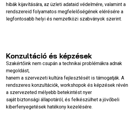
hibák kijavítására, az üzleti adataid védelmére, valamint a
rendszereid folyamatos megfelelőségének elérésére a
legfontosabb helyi és nemzetközi szabványok szerint.
Konzultáció és képzések
Szakértőink nem csupán a technikai problémákra adnak
megoldást,
hanem a szervezeti kultúra fejlesztését is támogatják. A
rendszeres konzultációk, workshopok és képzések révén
a szervezeted mélyebb betekintést nyer
saját biztonsági állapotáról, és felkészülhet a jövőbeli
kiberfenyegetések hatékony kezelésére.