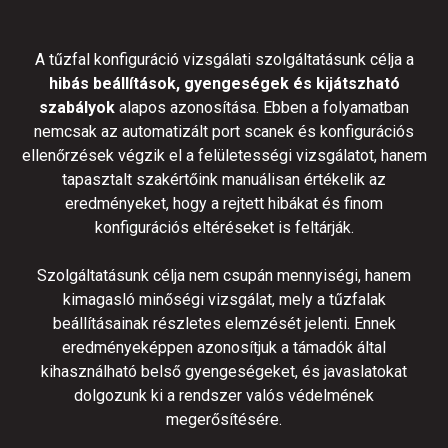
A tűzfal konfiguráció vizsgálati szolgáltatásunk célja a
hibás beállítások, gyengeségek és kijátszható
szabályok
alapos azonosítása. Ebben a folyamatban
nemcsak az automatizált port scanek és konfigurációs
ellenőrzések végzik el a felületességi vizsgálatot, hanem
tapasztalt szakértőink manuálisan értékelik az
eredményeket, hogy a rejtett hibákat és finom
konfigurációs eltéréseket is feltárják.
Szolgáltatásunk célja nem csupán mennyiségi, hanem
kimagasló minőségi vizsgálat, mely a tűzfalak
beállításainak részletes elemzését jelenti. Ennek
eredményeképpen azonosítjuk a támadók által
kihasználható belső gyengeségeket, és javaslatokat
dolgozunk ki a rendszer valós védelmének
megerősítésére.