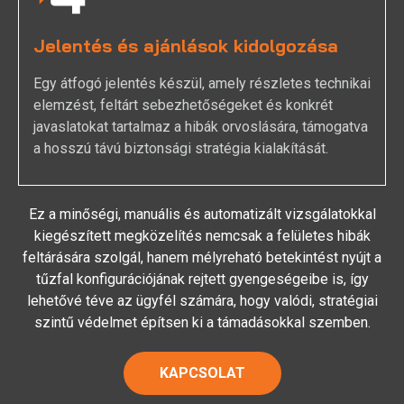
Jelentés és ajánlások kidolgozása
Egy átfogó jelentés készül, amely részletes technikai
elemzést, feltárt sebezhetőségeket és konkrét
javaslatokat tartalmaz a hibák orvoslására, támogatva
a hosszú távú biztonsági stratégia kialakítását.
Ez a minőségi, manuális és automatizált vizsgálatokkal
kiegészített megközelítés nemcsak a felületes hibák
feltárására szolgál, hanem mélyreható betekintést nyújt a
tűzfal konfigurációjának rejtett gyengeségeibe is, így
lehetővé téve az ügyfél számára, hogy valódi, stratégiai
szintű védelmet építsen ki a támadásokkal szemben.
KAPCSOLAT