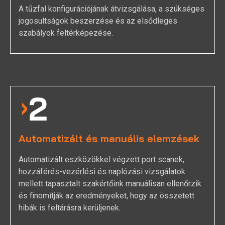
A tűzfal konfigurációjának átvizsgálása, a szükséges
jogosultságok beszerzése és az elsődleges
szabályok feltérképezése.
Automatizált és manuális elemzések
Automatizált eszközökkel végzett port scanek,
hozzáférés-vezérlési és naplózási vizsgálatok
mellett tapasztalt szakértőink manuálisan ellenőrzik
és finomítják az eredményeket, hogy az összetett
hibák is feltárásra kerüljenek.