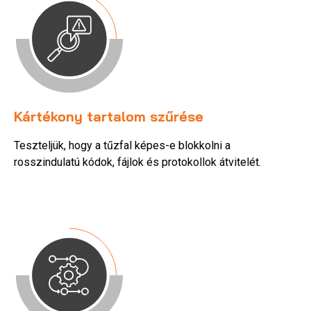
Kártékony tartalom szűrése
Teszteljük, hogy a tűzfal képes-e blokkolni a
rosszindulatú kódok, fájlok és protokollok átvitelét.