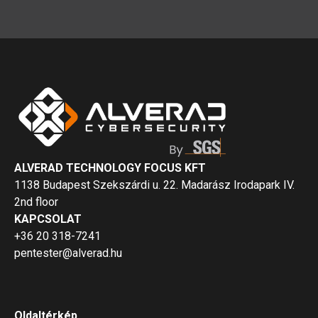
ALVERAD TECHNOLOGY FOCUS KFT
1138 Budapest Szekszárdi u. 22. Madarász Irodapark IV.
2nd floor
KAPCSOLAT
+36 20 318-7241
pentester@alverad.hu
Oldaltérkép