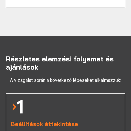
Részletes elemzési folyamat és
ajánlások
A vizsgálat során a következő lépéseket alkalmazzuk:
Beállítások áttekintése