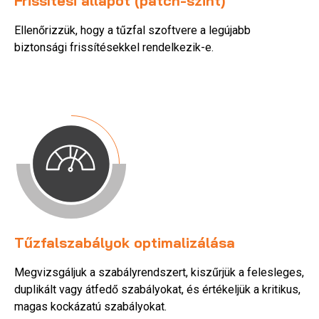
Frissítési állapot (patch-szint)
Ellenőrizzük, hogy a tűzfal szoftvere a legújabb
biztonsági frissítésekkel rendelkezik-e.
Tűzfalszabályok optimalizálása
Megvizsgáljuk a szabályrendszert, kiszűrjük a felesleges,
duplikált vagy átfedő szabályokat, és értékeljük a kritikus,
magas kockázatú szabályokat.