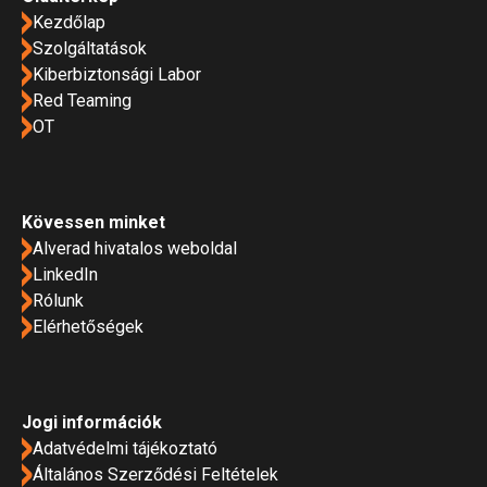
Kezdőlap
Szolgáltatások
Kiberbiztonsági Labor
Red Teaming
OT
Kövessen minket
Alverad hivatalos weboldal
LinkedIn
Rólunk
Elérhetőségek
Jogi információk
Adatvédelmi tájékoztató
Általános Szerződési Feltételek