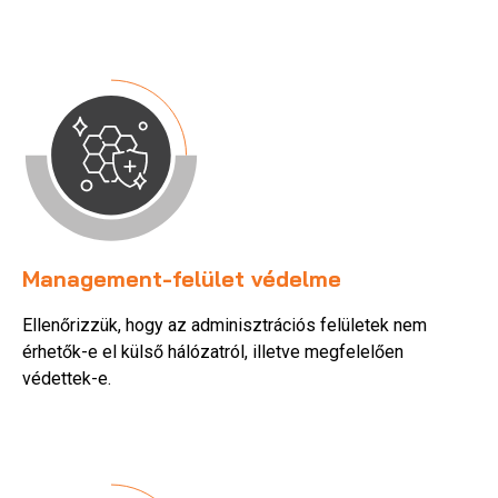
Management-felület védelme
Ellenőrizzük, hogy az adminisztrációs felületek nem
érhetők-e el külső hálózatról, illetve megfelelően
védettek-e.