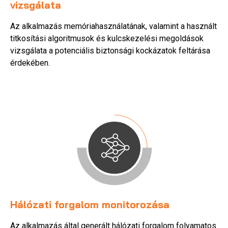
vizsgálata
Az alkalmazás memóriahasználatának, valamint a használt
titkosítási algoritmusok és kulcskezelési megoldások
vizsgálata a potenciális biztonsági kockázatok feltárása
érdekében.
Hálózati forgalom monitorozása
Az alkalmazás által generált hálózati forgalom folyamatos