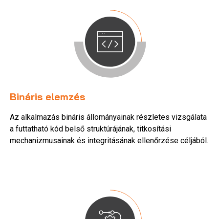
Bináris elemzés
Az alkalmazás bináris állományainak részletes vizsgálata
a futtatható kód belső struktúrájának, titkosítási
mechanizmusainak és integritásának ellenőrzése céljából.