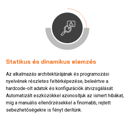
Statikus és dinamikus elemzés
Az alkalmazás architektúrájának és programozási
nyelvének részletes feltérképezése, beleértve a
hardcode-olt adatok és konfigurációk átvizsgálását.
Automatizált eszközökkel azonosítjuk az ismert hibákat,
míg a manuális ellenőrzésekkel a finomabb, rejtett
sebezhetőségekre is fényt derítünk.