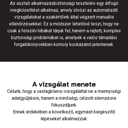
Az asztali alkalmazásbiztonsági tesztelés egy átfogó
megközelítést alkalmaz, amely ötvözi az automatizált
vizsgálatokat a szakértőink által végzett manuális
ellenőrzésekkel. Ez a módszer lehetővé teszi, hogy ne
csak a felszíni hibákat tárjuk fel, hanem a rejtett, komplex
biztonsági problémákat is, amelyek a valós támadási
forgatókönyvekben komoly kockázatot jelentenek.
A vizsgálat menete
Célunk, hogy a vastagkliens-vizsgálattal ne a mennyiségi
adatgyűjtésre, hanem a minőségi, célzott elemzésre
fókuszáljunk.
Ennek érdekében a következő, egymást kiegészítő
lépéseket alkalmazzuk: