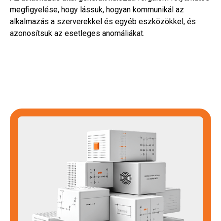
megfigyelése, hogy lássuk, hogyan kommunikál az
alkalmazás a szerverekkel és egyéb eszközökkel, és
azonosítsuk az esetleges anomáliákat.